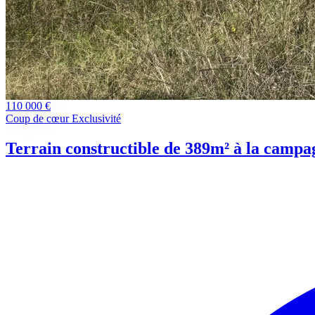
110 000 €
Coup de cœur
Exclusivité
Terrain constructible de 389m² à la campa