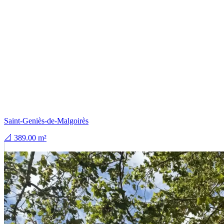
Saint-Geniès-de-Malgoirès
📐 389.00 m²