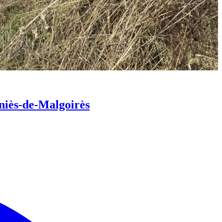
niès-de-Malgoirès