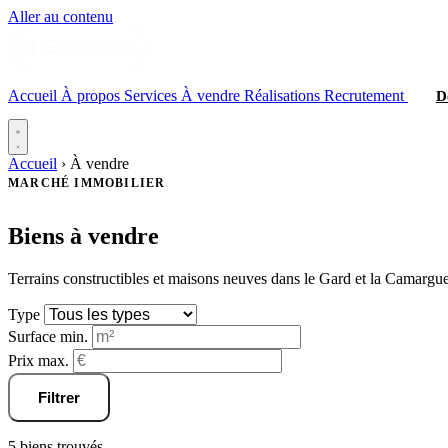
Aller au contenu
Accueil
À propos
Services
À vendre
Réalisations
Recrutement
D
Accueil
›
À vendre
MARCHÉ IMMOBILIER
Biens
à vendre
Terrains constructibles et maisons neuves dans le Gard et la Camargue
Type
Surface min.
Prix max.
Filtrer
5
biens trouvés