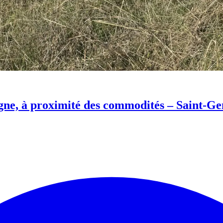
gne, à proximité des commodités – Saint-Ge