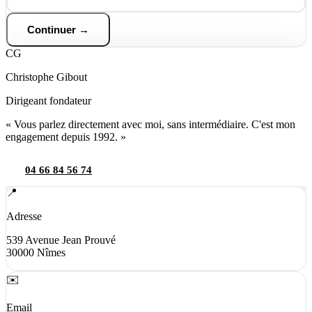
Continuer →
CG
Christophe Gibout
Dirigeant fondateur
« Vous parlez directement avec moi, sans intermédiaire. C'est mon
engagement depuis 1992. »
04 66 84 56 74
📍
Adresse
539 Avenue Jean Prouvé
30000 Nîmes
✉️
Email