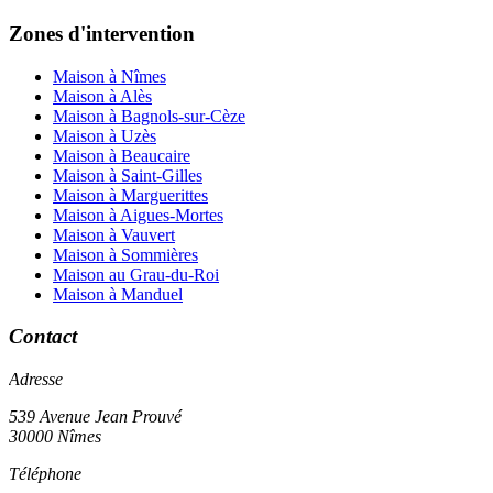
Zones d'intervention
Maison à Nîmes
Maison à Alès
Maison à Bagnols-sur-Cèze
Maison à Uzès
Maison à Beaucaire
Maison à Saint-Gilles
Maison à Marguerittes
Maison à Aigues-Mortes
Maison à Vauvert
Maison à Sommières
Maison au Grau-du-Roi
Maison à Manduel
Contact
Adresse
539 Avenue Jean Prouvé
30000 Nîmes
Téléphone