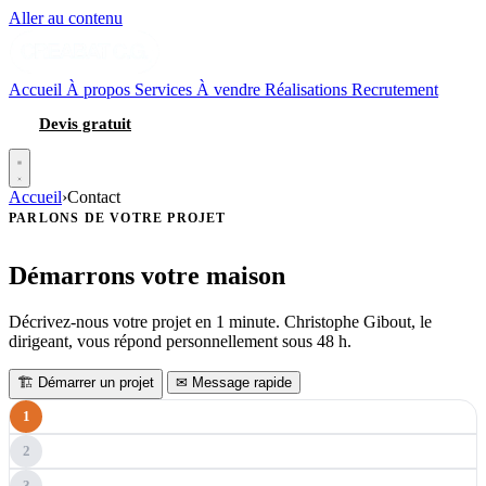
Aller au contenu
Accueil
À propos
Services
À vendre
Réalisations
Recrutement
Devis gratuit
Accueil
›
Contact
PARLONS DE VOTRE PROJET
Démarrons votre maison
Décrivez-nous votre projet en 1 minute. Christophe Gibout, le
dirigeant, vous répond personnellement sous 48 h.
🏗 Démarrer un projet
✉ Message rapide
1
2
3