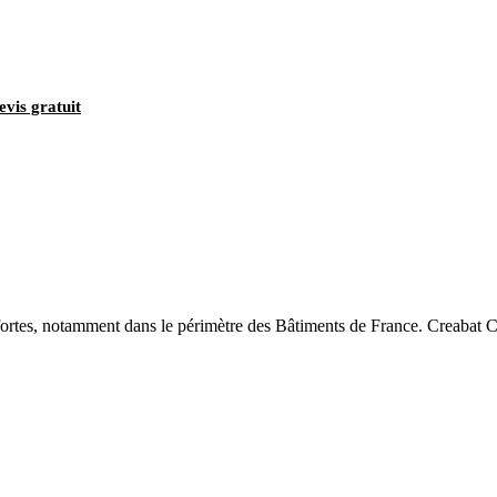
evis gratuit
rtes, notamment dans le périmètre des Bâtiments de France. Creabat CG 