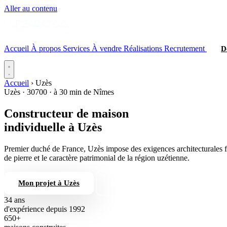
Aller au contenu
Accueil
À propos
Services
À vendre
Réalisations
Recrutement
D
Accueil
›
Uzès
Uzès · 30700 · à 30 min de Nîmes
Constructeur de maison
individuelle
à Uzès
Premier duché de France, Uzès impose des exigences architecturales fo
de pierre et le caractère patrimonial de la région uzétienne.
Mon projet à Uzès
04 66 84 56 74
34 ans
d'expérience depuis 1992
650+