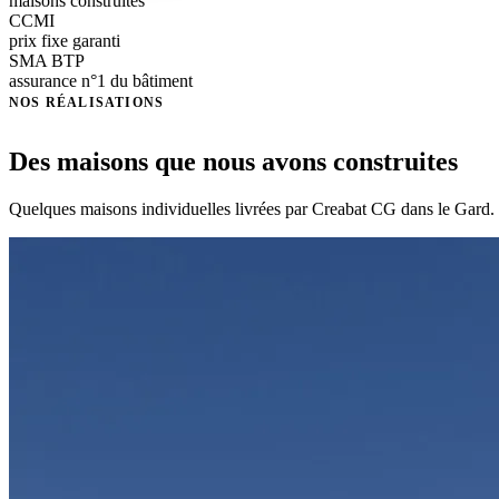
maisons construites
CCMI
prix fixe garanti
SMA BTP
assurance n°1 du bâtiment
NOS RÉALISATIONS
Des maisons que nous avons construites
Quelques maisons individuelles livrées par Creabat CG dans le Gard. V