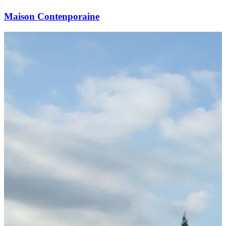
Maison Contenporaine