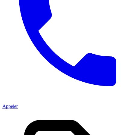
Appeler