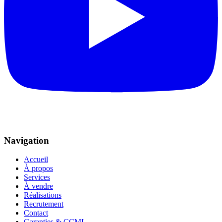
Navigation
Accueil
À propos
Services
À vendre
Réalisations
Recrutement
Contact
Garanties & CCMI