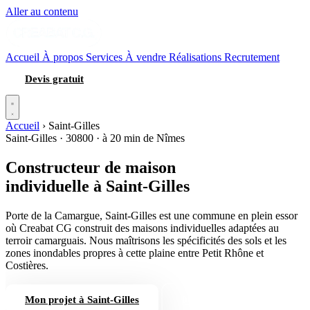
Aller au contenu
Accueil
À propos
Services
À vendre
Réalisations
Recrutement
Devis gratuit
Accueil
›
Saint-Gilles
Saint-Gilles · 30800 · à 20 min de Nîmes
Constructeur de maison
individuelle
à Saint-Gilles
Porte de la Camargue, Saint-Gilles est une commune en plein essor
où Creabat CG construit des maisons individuelles adaptées au
terroir camarguais. Nous maîtrisons les spécificités des sols et les
zones inondables propres à cette plaine entre Petit Rhône et
Costières.
Mon projet à Saint-Gilles
04 66 84 56 74