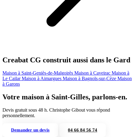
Creabat CG construit aussi dans le Gard
Maison à Saint-Geniès-de-Malgoirès
Maison à Caveirac
Maison à
Le Cailar
Maison à Aimargues
Maison à Bagnols-sur-Cèze
Maison
à Garons
Votre maison à Saint-Gilles, parlons-en.
Devis gratuit sous 48 h. Christophe Gibout vous répond
personnellement.
Demander un devis
04 66 84 56 74