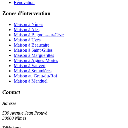
Rénovation
Zones d'intervention
Maison à Nîmes
Maison à Alès
Maison à Bagnols-sur-Cèze
Maison à Uzès
Maison à Beaucaire
Maison à Saint-Gilles
Maison à Marguerittes
Maison à Aigues-Mortes
Maison à Vauvert
Maison à Sommières
Maison au Grau-du-Roi
Maison à Manduel
Contact
Adresse
539 Avenue Jean Prouvé
30000 Nîmes
Téléphone