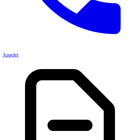
Appeler