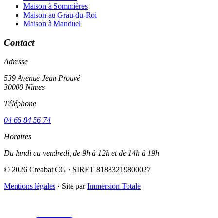
Maison à Sommières
Maison au Grau-du-Roi
Maison à Manduel
Contact
Adresse
539 Avenue Jean Prouvé
30000 Nîmes
Téléphone
04 66 84 56 74
Horaires
Du lundi au vendredi, de 9h à 12h et de 14h à 19h
© 2026 Creabat CG · SIRET 81883219800027
Mentions légales
·
Site par
Immersion Totale