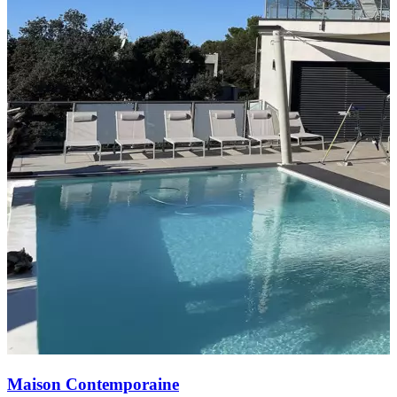
Maison Contemporaine