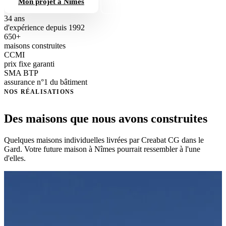
Mon projet à Nîmes
04 66 84 56 74
34 ans
d'expérience depuis 1992
650+
maisons construites
CCMI
prix fixe garanti
SMA BTP
assurance n°1 du bâtiment
NOS RÉALISATIONS
Des maisons que nous avons construites
Quelques maisons individuelles livrées par Creabat CG dans le
Gard. Votre future maison à Nîmes pourrait ressembler à l'une
d'elles.