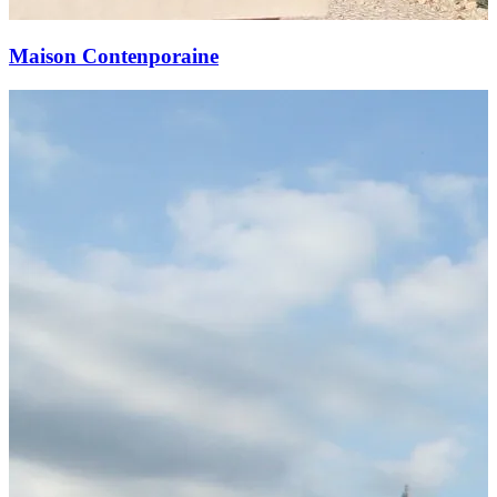
Maison Contenporaine