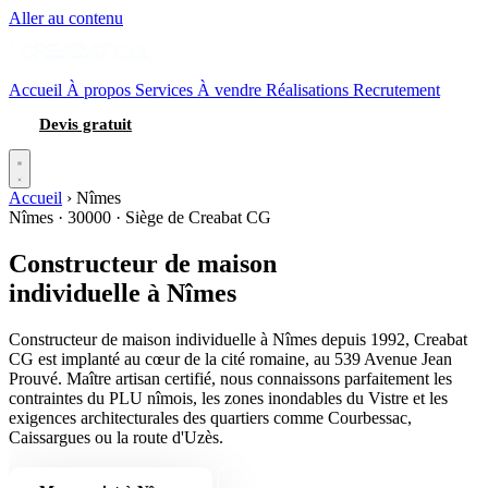
Aller au contenu
Accueil
À propos
Services
À vendre
Réalisations
Recrutement
Devis gratuit
Accueil
›
Nîmes
Nîmes · 30000 · Siège de Creabat CG
Constructeur de maison
individuelle
à Nîmes
Constructeur de maison individuelle à Nîmes depuis 1992, Creabat
CG est implanté au cœur de la cité romaine, au 539 Avenue Jean
Prouvé. Maître artisan certifié, nous connaissons parfaitement les
contraintes du PLU nîmois, les zones inondables du Vistre et les
exigences architecturales des quartiers comme Courbessac,
Caissargues ou la route d'Uzès.