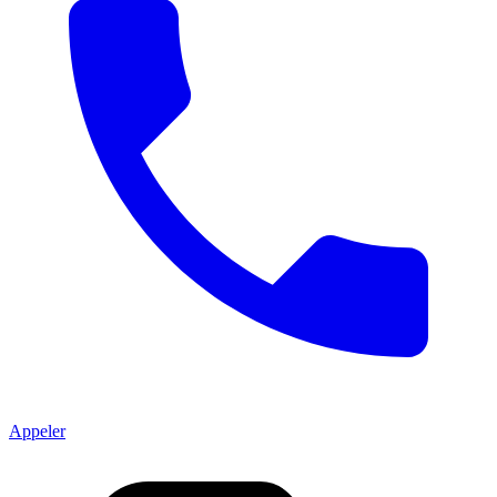
Appeler