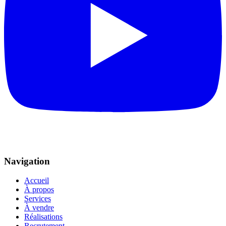
Navigation
Accueil
À propos
Services
À vendre
Réalisations
Recrutement