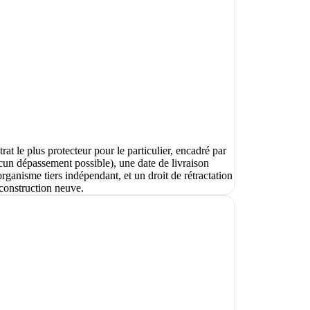
t le plus protecteur pour le particulier, encadré par
aucun dépassement possible), une date de livraison
organisme tiers indépendant, et un droit de rétractation
construction neuve.