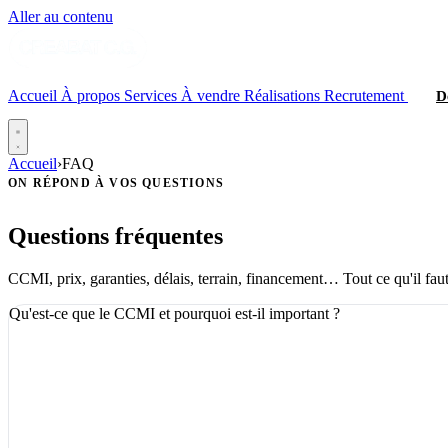
Aller au contenu
Accueil
À propos
Services
À vendre
Réalisations
Recrutement
D
Accueil
›
FAQ
ON RÉPOND À VOS QUESTIONS
Questions fréquentes
CCMI, prix, garanties, délais, terrain, financement… Tout ce qu'il fau
Qu'est-ce que le CCMI et pourquoi est-il important ?