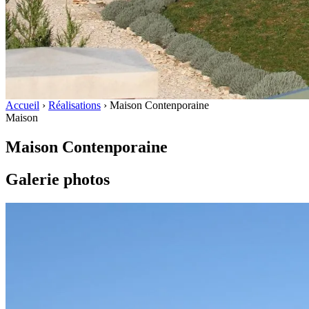
Accueil
›
Réalisations
›
Maison Contenporaine
Maison
Maison Contenporaine
Galerie photos