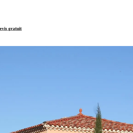
evis gratuit