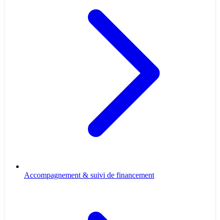
Accompagnement & suivi de financement