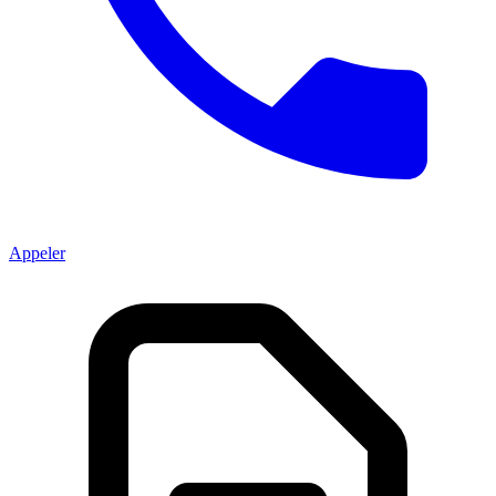
Appeler