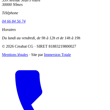
539 Avenue Jean Prouvé
30000 Nîmes
Téléphone
04 66 84 56 74
Horaires
Du lundi au vendredi, de 9h à 12h et de 14h à 19h
© 2026 Creabat CG · SIRET 81883219800027
Mentions légales
·
Site par
Immersion Totale