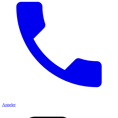
Appeler