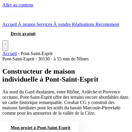
Aller au contenu
Accueil
À propos
Services
À vendre
Réalisations
Recrutement
Devis gratuit
Accueil
›
Pont-Saint-Esprit
Pont-Saint-Esprit · 30130 · à 55 min de Nîmes
Constructeur de maison
individuelle
à Pont-Saint-Esprit
Au nord du Gard rhodanien, entre Rhône, Ardèche et Provence
occitane, Pont-Saint-Esprit offre des terrains encore abordables dans
un cadre historique remarquable. Creabat CG y construit des
maisons familiales pour les actifs du bassin Marcoule-Pierrelatte
comme pour les amoureux de la vallée de la Cèze.
Mon projet à Pont-Saint-Esprit
04 66 84 56 74