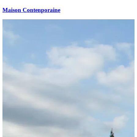
Maison Contenporaine