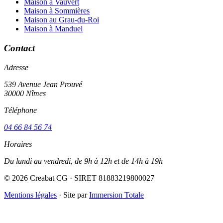
Maison à Vauvert
Maison à Sommières
Maison au Grau-du-Roi
Maison à Manduel
Contact
Adresse
539 Avenue Jean Prouvé
30000 Nîmes
Téléphone
04 66 84 56 74
Horaires
Du lundi au vendredi, de 9h à 12h et de 14h à 19h
© 2026 Creabat CG · SIRET 81883219800027
Mentions légales
·
Site par
Immersion Totale