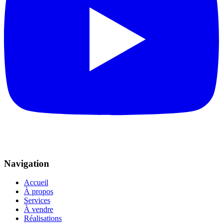
Navigation
Accueil
À propos
Services
À vendre
Réalisations